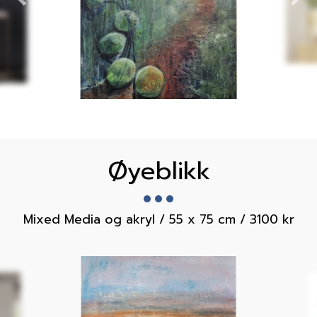
Øyeblikk
Mixed Media og akryl / 55 x 75 cm / 3100 kr