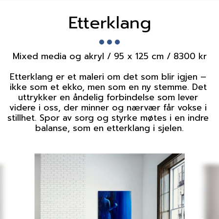
Etterklang
Mixed media og akryl / 95 x 125 cm / 8300 kr

Etterklang er et maleri om det som blir igjen – 
ikke som et ekko, men som en ny stemme. Det 
uttrykker en åndelig forbindelse som lever 
videre i oss, der minner og nærvær får vokse i 
stillhet. Spor av sorg og styrke møtes i en indre 
balanse, som en etterklang i sjelen.