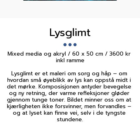
Lysglimt
Mixed media og akryl / 60 x 50 cm / 3600 kr 
inkl ramme

Lysglimt er et maleri om sorg og håp – om 
hvordan små øyeblikk av lys kan oppstå midt i 
det mørke. Komposisjonen antyder bevegelse 
og ny retning, der varme refleksjoner gløder 
gjennom tunge toner. Bildet minner oss om at 
kjærligheten ikke forsvinner, men forvandles – 
og at lyset kan finne vei, selv i de tyngste 
stundene.