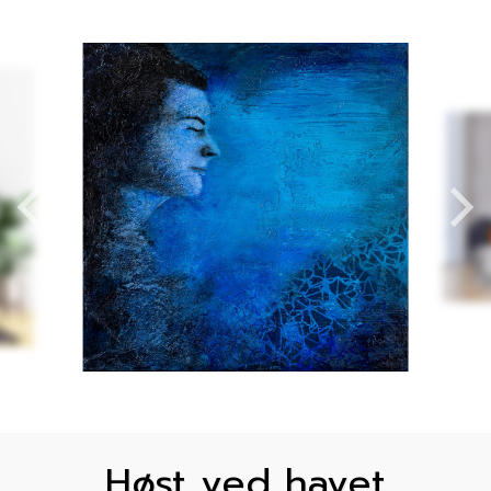
Høst ved havet