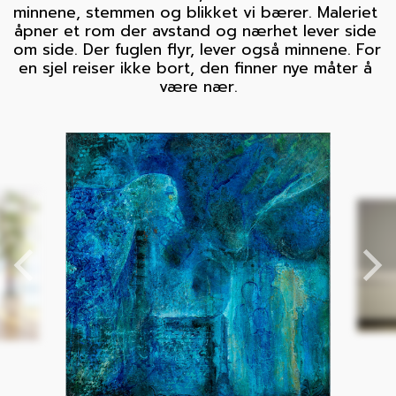
minnene, stemmen og blikket vi bærer. Maleriet 
åpner et rom der avstand og nærhet lever side 
om side. Der fuglen flyr, lever også minnene. For 
en sjel reiser ikke bort, den finner nye måter å 
være nær.