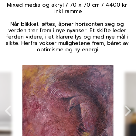
Mixed media og akryl / 70 x 70 cm / 4400 kr 
inkl ramme

Når blikket løftes, åpner horisonten seg og 
verden trer frem i nye nyanser. Et skifte leder 
ferden videre, i et klarere lys og med nye mål i 
sikte. Herfra vokser mulighetene frem, båret av 
optimisme og ny energi.