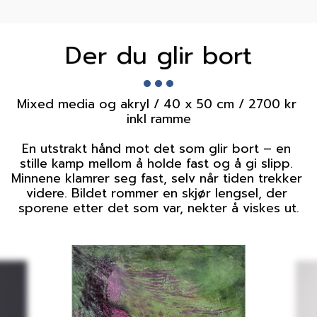
Der du glir bort
Mixed media og akryl / 40 x 50 cm / 2700 kr 
inkl ramme

En utstrakt hånd mot det som glir bort – en 
stille kamp mellom å holde fast og å gi slipp. 
Minnene klamrer seg fast, selv når tiden trekker 
videre. Bildet rommer en skjør lengsel, der 
sporene etter det som var, nekter å viskes ut.