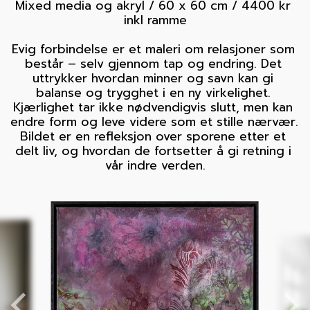
Mixed media og akryl / 60 x 60 cm / 4400 kr 
inkl ramme

Evig forbindelse er et maleri om relasjoner som 
består – selv gjennom tap og endring. Det 
uttrykker hvordan minner og savn kan gi 
balanse og trygghet i en ny virkelighet. 
Kjærlighet tar ikke nødvendigvis slutt, men kan 
endre form og leve videre som et stille nærvær. 
Bildet er en refleksjon over sporene etter et 
delt liv, og hvordan de fortsetter å gi retning i 
vår indre verden.