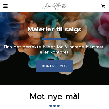
Malerier til salgs
Finn det perfekte bildet for å innrede hjemmet 
eller kontoret.
KONTAKT MEG
Mot nye mål