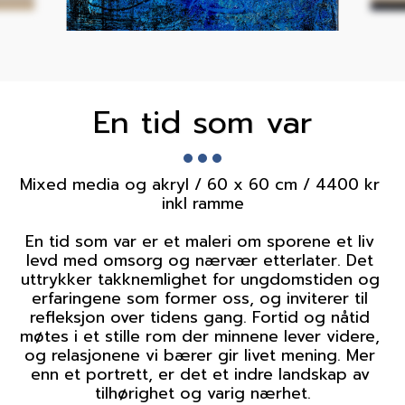
En tid som var
Mixed media og akryl / 60 x 60 cm / 4400 kr 
inkl ramme

En tid som var er et maleri om sporene et liv 
levd med omsorg og nærvær etterlater. Det 
uttrykker takknemlighet for ungdomstiden og 
erfaringene som former oss, og inviterer til 
refleksjon over tidens gang. Fortid og nåtid 
møtes i et stille rom der minnene lever videre, 
og relasjonene vi bærer gir livet mening. Mer 
enn et portrett, er det et indre landskap av 
tilhørighet og varig nærhet.