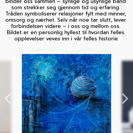
binder oss sammen – synlige og usynlige bånd 
som strekker seg gjennom tid og erfaring. 
Tråden symboliserer relasjoner fylt med minner, 
omsorg og nærhet. Selv når noe tar slutt, lever 
forbindelsen videre – i oss og mellom oss. 
Bildet er en personlig hyllest til hvordan felles 
opplevelser veves inn i vår felles historie.