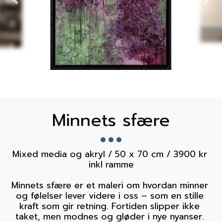
Minnets sfære
Mixed media og akryl / 50 x 70 cm / 3900 kr 
inkl ramme

Minnets sfære er et maleri om hvordan minner 
og følelser lever videre i oss – som en stille 
kraft som gir retning. Fortiden slipper ikke 
taket, men modnes og gløder i nye nyanser. 