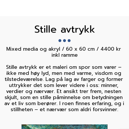
Stille avtrykk
Mixed media og akryl / 60 x 60 cm / 4400 kr 
inkl ramme

Stille avtrykk er et maleri om spor som varer – 
ikke med høy lyd, men med varme, visdom og 
tilstedeværelse. Lag på lag av farger og former 
uttrykker det som lever videre i oss: minner, 
verdier og nærvær. Et ansikt trer frem, nesten 
skjult, som en stille påminnelse om betydningen 
av et liv som berører. I roen finnes erfaring, og i 
stillheten – et nærvær som aldri forsvinner.