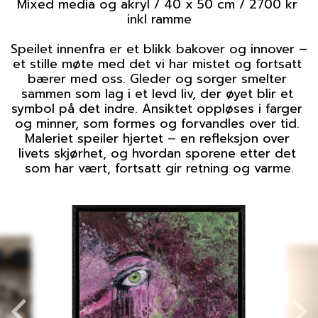
Mixed media og akryl / 40 x 50 cm / 2700 kr 
inkl ramme

Speilet innenfra er et blikk bakover og innover – 
et stille møte med det vi har mistet og fortsatt 
bærer med oss. Gleder og sorger smelter 
sammen som lag i et levd liv, der øyet blir et 
symbol på det indre. Ansiktet oppløses i farger 
og minner, som formes og forvandles over tid. 
Maleriet speiler hjertet – en refleksjon over 
livets skjørhet, og hvordan sporene etter det 
som har vært, fortsatt gir retning og varme.