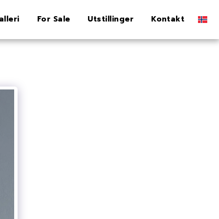
alleri
For Sale
Utstillinger
Kontakt