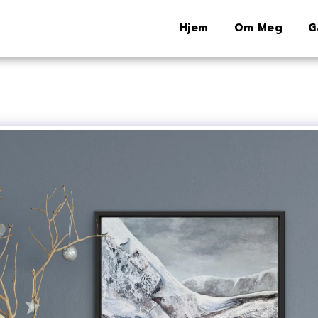
Hjem
Om Meg
G